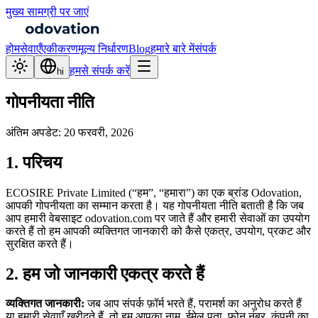
मुख्य सामग्री पर जाएं
होम
सेवाएँ
एकीकरण
मूल्य निर्धारण
Blog
हमारे बारे में
संपर्क
हमसे संपर्क करें
hi
गोपनीयता नीति
अंतिम अपडेट: 20 फरवरी, 2026
1. परिचय
ECOSIRE Private Limited (“हम”, “हमारा”) का एक ब्रांड Odovation,
आपकी गोपनीयता का सम्मान करता है। यह गोपनीयता नीति बताती है कि जब
आप हमारी वेबसाइट odovation.com पर जाते हैं और हमारी सेवाओं का उपयोग
करते हैं तो हम आपकी व्यक्तिगत जानकारी को कैसे एकत्र, उपयोग, प्रकट और
सुरक्षित करते हैं।
2. हम जो जानकारी एकत्र करते हैं
व्यक्तिगत जानकारी:
जब आप संपर्क फ़ॉर्म भरते हैं, परामर्श का अनुरोध करते हैं
या हमारी सेवाएँ खरीदते हैं, तो हम आपका नाम, ईमेल पता, फ़ोन नंबर, कंपनी का