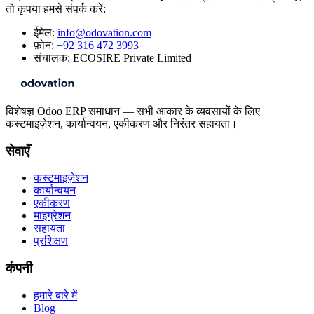
तो कृपया हमसे संपर्क करें:
ईमेल:
info@odovation.com
फ़ोन:
+92 316 472 3993
संचालक: ECOSIRE Private Limited
विशेषज्ञ Odoo ERP समाधान — सभी आकार के व्यवसायों के लिए
कस्टमाइज़ेशन, कार्यान्वयन, एकीकरण और निरंतर सहायता।
सेवाएँ
कस्टमाइज़ेशन
कार्यान्वयन
एकीकरण
माइग्रेशन
सहायता
प्रशिक्षण
कंपनी
हमारे बारे में
Blog