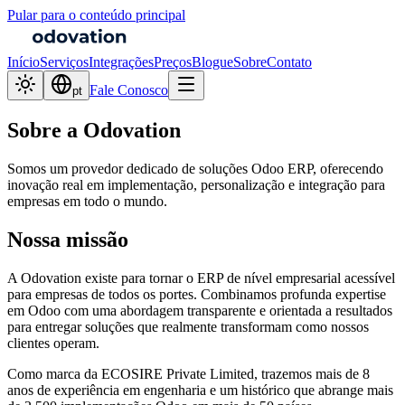
Pular para o conteúdo principal
Início
Serviços
Integrações
Preços
Blogue
Sobre
Contato
Fale Conosco
pt
Sobre a Odovation
Somos um provedor dedicado de soluções Odoo ERP, oferecendo
inovação real em implementação, personalização e integração para
empresas em todo o mundo.
Nossa missão
A Odovation existe para tornar o ERP de nível empresarial acessível
para empresas de todos os portes. Combinamos profunda expertise
em Odoo com uma abordagem transparente e orientada a resultados
para entregar soluções que realmente transformam como nossos
clientes operam.
Como marca da ECOSIRE Private Limited, trazemos mais de 8
anos de experiência em engenharia e um histórico que abrange mais