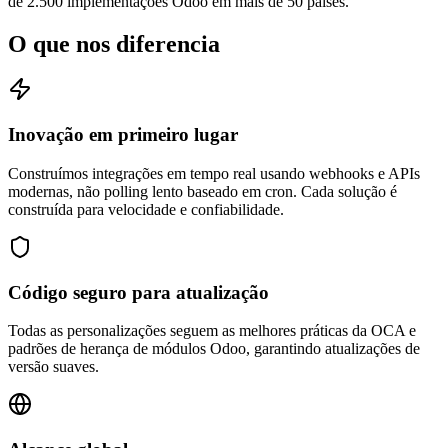
de 2.500 implementações Odoo em mais de 50 países.
O que nos diferencia
Inovação em primeiro lugar
Construímos integrações em tempo real usando webhooks e APIs
modernas, não polling lento baseado em cron. Cada solução é
construída para velocidade e confiabilidade.
Código seguro para atualização
Todas as personalizações seguem as melhores práticas da OCA e
padrões de herança de módulos Odoo, garantindo atualizações de
versão suaves.