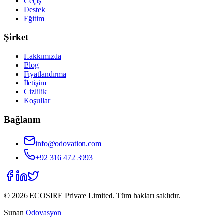
Geçiş
Destek
Eğitim
Şirket
Hakkımızda
Blog
Fiyatlandırma
İletişim
Gizlilik
Koşullar
Bağlanın
info@odovation.com
+92 316 472 3993
©
2026
ECOSIRE Private Limited. Tüm hakları saklıdır.
Sunan
Odovasyon