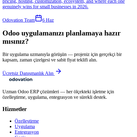
pricing, hosting, customization, ecosystem, and where each one
genuinely wins for small businesses in 2026.
Odovation Team
6 Haz
Odoo uygulamanızı planlamaya hazır
mısınız?
Bir uygulama uzmanıyla görüşün — projeniz için gerçekçi bir
kapsam, zaman çizelgesi ve sabit fiyat teklifi alın.
Ücretsiz Danışmanlık Alın
Uzman Odoo ERP çözümleri — her ölçekteki işletme için
özelleştirme, uygulama, entegrasyon ve sürekli destek.
Hizmetler
Özelleştirme
Uygulama
Entegrasyon