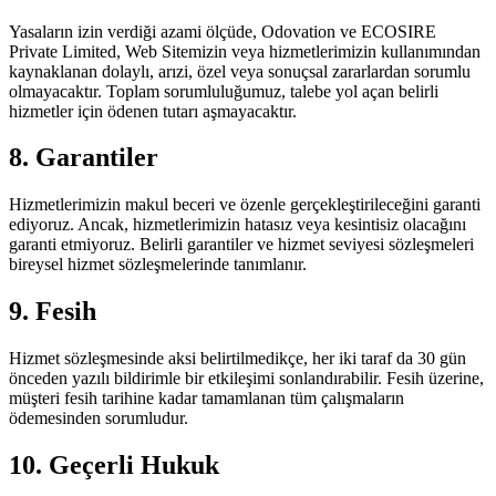
Yasaların izin verdiği azami ölçüde, Odovation ve ECOSIRE
Private Limited, Web Sitemizin veya hizmetlerimizin kullanımından
kaynaklanan dolaylı, arızi, özel veya sonuçsal zararlardan sorumlu
olmayacaktır. Toplam sorumluluğumuz, talebe yol açan belirli
hizmetler için ödenen tutarı aşmayacaktır.
8. Garantiler
Hizmetlerimizin makul beceri ve özenle gerçekleştirileceğini garanti
ediyoruz. Ancak, hizmetlerimizin hatasız veya kesintisiz olacağını
garanti etmiyoruz. Belirli garantiler ve hizmet seviyesi sözleşmeleri
bireysel hizmet sözleşmelerinde tanımlanır.
9. Fesih
Hizmet sözleşmesinde aksi belirtilmedikçe, her iki taraf da 30 gün
önceden yazılı bildirimle bir etkileşimi sonlandırabilir. Fesih üzerine,
müşteri fesih tarihine kadar tamamlanan tüm çalışmaların
ödemesinden sorumludur.
10. Geçerli Hukuk