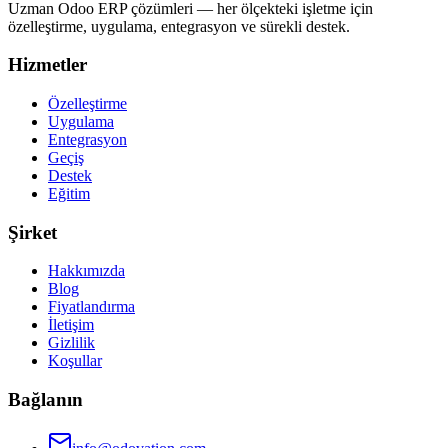
Uzman Odoo ERP çözümleri — her ölçekteki işletme için
özelleştirme, uygulama, entegrasyon ve sürekli destek.
Hizmetler
Özelleştirme
Uygulama
Entegrasyon
Geçiş
Destek
Eğitim
Şirket
Hakkımızda
Blog
Fiyatlandırma
İletişim
Gizlilik
Koşullar
Bağlanın