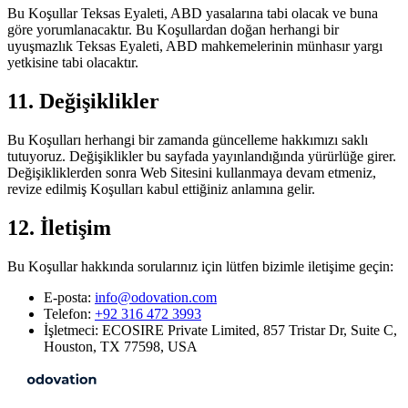
Bu Koşullar Teksas Eyaleti, ABD yasalarına tabi olacak ve buna
göre yorumlanacaktır. Bu Koşullardan doğan herhangi bir
uyuşmazlık Teksas Eyaleti, ABD mahkemelerinin münhasır yargı
yetkisine tabi olacaktır.
11. Değişiklikler
Bu Koşulları herhangi bir zamanda güncelleme hakkımızı saklı
tutuyoruz. Değişiklikler bu sayfada yayınlandığında yürürlüğe girer.
Değişikliklerden sonra Web Sitesini kullanmaya devam etmeniz,
revize edilmiş Koşulları kabul ettiğiniz anlamına gelir.
12. İletişim
Bu Koşullar hakkında sorularınız için lütfen bizimle iletişime geçin:
E-posta:
info@odovation.com
Telefon:
+92 316 472 3993
İşletmeci: ECOSIRE Private Limited, 857 Tristar Dr, Suite C,
Houston, TX 77598, USA