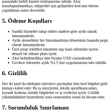
arasındaki belirli hizmet sözleşmesine tabidir. Aksi
kararlaştırılmadıkça, müşteriler için geliştirilen kod tam ödeme
yapıldıktan sonra devredilir.
5. Ödeme Koşulları
Saatlik hizmetler takip edilen saatlere göre aylık olarak
faturalandırılır.
Aylık abonelikler her faturalandırma döneminin başında peşin
olarak faturalandırılır.
Özel proje teklifleri kilometre taşı bazlı ödemeler içeren
detaylı bir ödeme planı içerir.
Aksi belirtilmedikçe tüm fiyatlar USD cinsindendir.
Geciken ödemeler aylık %1,5 faiz uygulamasına tabi olabilir.
6. Gizlilik
Her iki taraf da etkileşim süresince paylaşılan tüm özel bilgileri gizli
tutmayı kabul eder. Bu iş süreçlerini, teknik spesifikasyonları,
kaynak kodunu, kimlik bilgilerini ve iş verilerini içerir. Gizlilik
yükümlülükleri hizmetlerin sona ermesinden sonra da devam eder.
7. Sorumluluk Sınırlaması