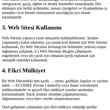
entegrasyon, geçiş, eğitim ve destek hizmetleri sunmaktadır. Her
etkileşim için belirli teslimatlar, zaman çizelgeleri ve fiyatlandırma iş
tanımları veya hizmet sözleşmeleri aracılığıyla ayrı olarak
kararlaştırılır.
3. Web Sitesi Kullanımı
Web Sitesini yalnızca yasal amaçlarla kullanabilirsiniz. Şunları
yapmamayı kabul edersiniz: (a) zararlı kod iletmek için Web Sitesini
kullanmak, (b) Web Sitesinin herhangi bir bölümüne yetkisiz erişim
sağlamaya çalışmak, (c) Web Sitesinin düzgün çalışmasını
engellemek veya (d) yazılı izin olmadan içerik toplamak için
otomatik sistemler kullanmak.
4. Fikri Mülkiyet
Bu Web Sitesindeki tüm içerik — metin, grafikler, logolar ve yazılım
dahil — ECOSIRE Private Limited'in veya lisans verenlerinin
mülkiyetindedir ve geçerli fikri mülkiyet yasaları tarafından
korunmaktadır. Yazılı iznimiz olmadan çoğaltamazsınız,
dağıtamazsınız veya türev eserler oluşturamazsınız.
Özel geliştirme çalışmaları için fikri mülkiyet sahipliği taraflar