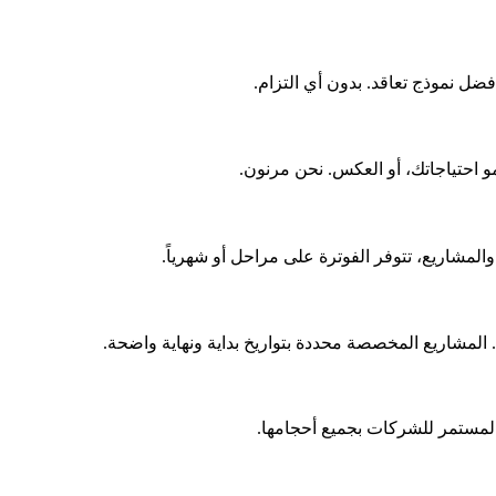
مو احتياجاتك، أو العكس. نحن مرنون.
 المشاريع المخصصة محددة بتواريخ بداية ونهاية واضحة.