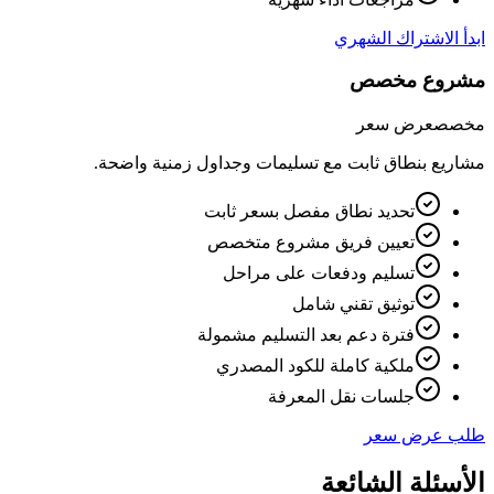
ابدأ الاشتراك الشهري
مشروع مخصص
مخصص
عرض سعر
مشاريع بنطاق ثابت مع تسليمات وجداول زمنية واضحة.
تحديد نطاق مفصل بسعر ثابت
تعيين فريق مشروع متخصص
تسليم ودفعات على مراحل
توثيق تقني شامل
فترة دعم بعد التسليم مشمولة
ملكية كاملة للكود المصدري
جلسات نقل المعرفة
طلب عرض سعر
الأسئلة الشائعة