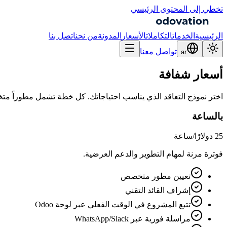
تخطي إلى المحتوى الرئيسي
الرئيسية
الخدمات
التكاملات
الأسعار
المدونة
من نحن
اتصل بنا
تواصل معنا
ar
أسعار شفافة
اختر نموذج التعاقد الذي يناسب احتياجاتك. كل خطة تشمل مطوراً متخصصا
بالساعة
25 دولارًا
/ساعة
فوترة مرنة لمهام التطوير والدعم العرضية.
تعيين مطور متخصص
إشراف القائد التقني
تتبع المشروع في الوقت الفعلي عبر لوحة Odoo
مراسلة فورية عبر WhatsApp/Slack