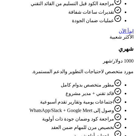
مراجعة الكود قبل التسليم من القائد التقني
تقديرات ساعات شفافة
عمليات ضمان الجودة
ابدأ الآن
الأكثر شعبية
شهري
1000 دولار
/شهر
مورد متخصص لاحتياجات التطوير والدعم المستمرة.
مطور متخصص بدوام كامل
قائد تقني + مدير مشروع
اجتماعات يومية وتقارير تقدم أسبوعية
وصول إلى WhatsApp/Slack + Google Meet
مراجعة كود وضمان جودة ذات أولوية
تخصيص مرن للمهام ضمن العقد
مراجعات أداء شهرية