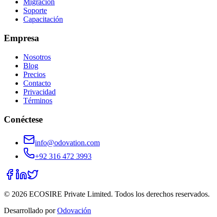
Migración
Soporte
Capacitación
Empresa
Nosotros
Blog
Precios
Contacto
Privacidad
Términos
Conéctese
info@odovation.com
+92 316 472 3993
©
2026
ECOSIRE Private Limited. Todos los derechos reservados.
Desarrollado por
Odovación