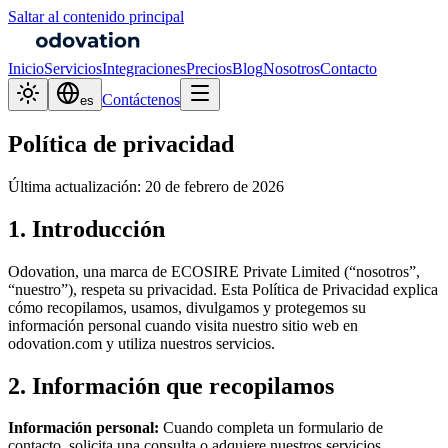
Saltar al contenido principal
Inicio
Servicios
Integraciones
Precios
Blog
Nosotros
Contacto
Contáctenos
es
Política de privacidad
Última actualización: 20 de febrero de 2026
1. Introducción
Odovation, una marca de ECOSIRE Private Limited (“nosotros”,
“nuestro”), respeta su privacidad. Esta Política de Privacidad explica
cómo recopilamos, usamos, divulgamos y protegemos su
información personal cuando visita nuestro sitio web en
odovation.com y utiliza nuestros servicios.
2. Información que recopilamos
Información personal:
Cuando completa un formulario de
contacto, solicita una consulta o adquiere nuestros servicios,