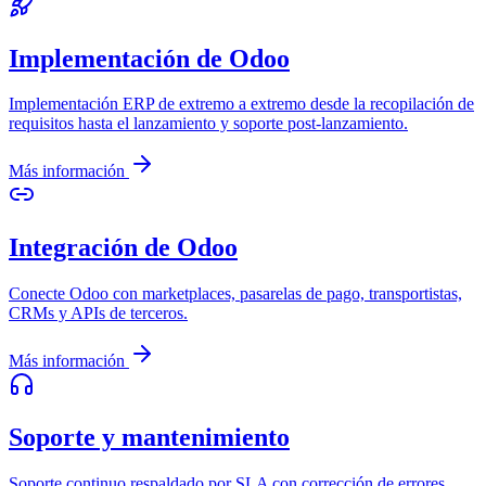
Implementación de Odoo
Implementación ERP de extremo a extremo desde la recopilación de
requisitos hasta el lanzamiento y soporte post-lanzamiento.
Más información
Integración de Odoo
Conecte Odoo con marketplaces, pasarelas de pago, transportistas,
CRMs y APIs de terceros.
Más información
Soporte y mantenimiento
Soporte continuo respaldado por SLA con corrección de errores,