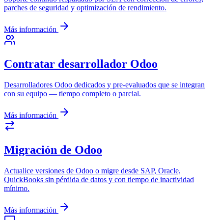
parches de seguridad y optimización de rendimiento.
Más información
Contratar desarrollador Odoo
Desarrolladores Odoo dedicados y pre-evaluados que se integran
con su equipo — tiempo completo o parcial.
Más información
Migración de Odoo
Actualice versiones de Odoo o migre desde SAP, Oracle,
QuickBooks sin pérdida de datos y con tiempo de inactividad
mínimo.
Más información