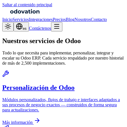
Saltar al contenido principal
Inicio
Servicios
Integraciones
Precios
Blog
Nosotros
Contacto
Contáctenos
es
Nuestros servicios de Odoo
Todo lo que necesita para implementar, personalizar, integrar y
escalar su Odoo ERP. Cada servicio respaldado por nuestro historial
de más de 2,500 implementaciones.
Personalización de Odoo
Módulos personalizados, flujos de trabajo e interfaces adaptados a
sus procesos de negocio exactos — construidos de forma segura
para actualizaciones.
Más información