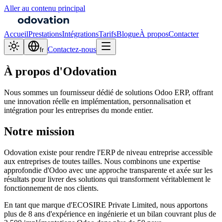
Aller au contenu principal
Accueil
Prestations
Intégrations
Tarifs
Blogue
À propos
Contacter
Contactez-nous
fr
À propos d'Odovation
Nous sommes un fournisseur dédié de solutions Odoo ERP, offrant
une innovation réelle en implémentation, personnalisation et
intégration pour les entreprises du monde entier.
Notre mission
Odovation existe pour rendre l'ERP de niveau entreprise accessible
aux entreprises de toutes tailles. Nous combinons une expertise
approfondie d'Odoo avec une approche transparente et axée sur les
résultats pour livrer des solutions qui transforment véritablement le
fonctionnement de nos clients.
En tant que marque d'ECOSIRE Private Limited, nous apportons
plus de 8 ans d'expérience en ingénierie et un bilan couvrant plus de