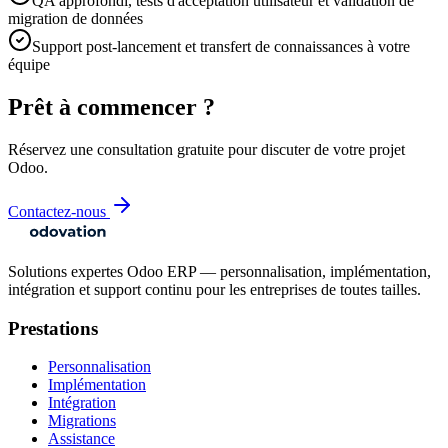
QA approfondi, tests d'acceptation utilisateur et validation de
migration de données
Support post-lancement et transfert de connaissances à votre
équipe
Prêt à commencer ?
Réservez une consultation gratuite pour discuter de votre projet
Odoo.
Contactez-nous
Solutions expertes Odoo ERP — personnalisation, implémentation,
intégration et support continu pour les entreprises de toutes tailles.
Prestations
Personnalisation
Implémentation
Intégration
Migrations
Assistance