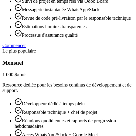
Suivi de projet en temps réel via Odoo Board
Messagerie instantanée WhatsApp/Slack
Revue de code pré-livraison par le responsable technique
Estimations horaires transparentes
Processus d'assurance qualité
Commencer
Le plus populaire
Mensuel
1 000 $
/mois
Ressource dédiée pour les besoins continus de développement et de
support.
Développeur dédié à temps plein
Responsable technique + chef de projet
Réunions quotidiennes et rapports de progression
hebdomadaires
Accès WhatsApp/Slack + Google Meet