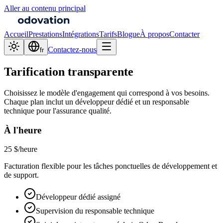
Aller au contenu principal
Accueil
Prestations
Intégrations
Tarifs
Blogue
À propos
Contacter
Contactez-nous
fr
Tarification transparente
Choisissez le modèle d'engagement qui correspond à vos besoins.
Chaque plan inclut un développeur dédié et un responsable
technique pour l'assurance qualité.
À l'heure
25 $
/heure
Facturation flexible pour les tâches ponctuelles de développement et
de support.
Développeur dédié assigné
Supervision du responsable technique