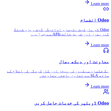
Learn more
Odoo انضمام
Odoo کو مارکیٹ پلیسز، ادائیگی گیٹ ویز، شپنگ
کیریئرز اور فریق ثالث APIs سے جوڑیں۔
Learn more
معاونت اور دیکھ بھال
بگ فکسز، سیکیورٹی پیچز اور کارکردگی کی اصلاح کے
ساتھ SLA سے تعاون یافتہ معاونت۔
Learn more
Odoo ڈویلپر کی خدمات حاصل کریں