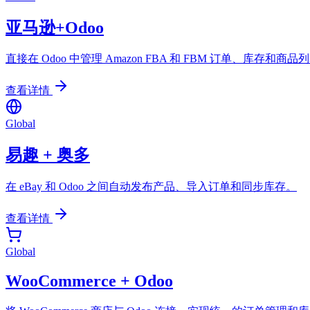
亚马逊+Odoo
直接在 Odoo 中管理 Amazon FBA 和 FBM 订单、库存和商品
查看详情
Global
易趣 + 奥多
在 eBay 和 Odoo 之间自动发布产品、导入订单和同步库存。
查看详情
Global
WooCommerce + Odoo