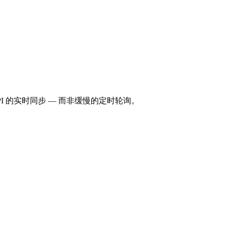
API 的实时同步 — 而非缓慢的定时轮询。