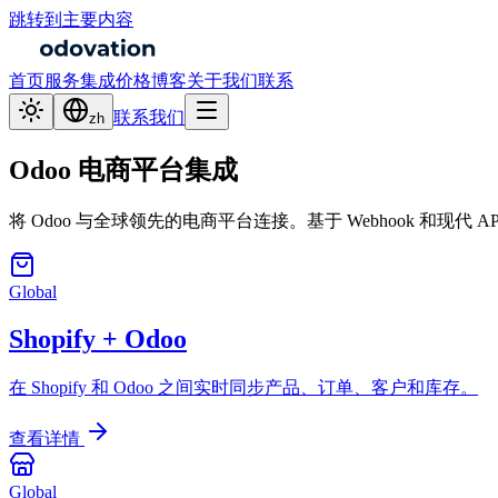
跳转到主要内容
首页
服务
集成
价格
博客
关于我们
联系
联系我们
zh
Odoo 电商平台集成
将 Odoo 与全球领先的电商平台连接。基于 Webhook 和现代 
Global
Shopify + Odoo
在 Shopify 和 Odoo 之间实时同步产品、订单、客户和库存。
查看详情
Global