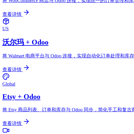
将 WooCommerce 商店与 Odoo 连接，实现统一的订单管理
查看详情
US
沃尔玛 + Odoo
将 Walmart 电商平台与 Odoo 连接，实现自动化订单处理和库
查看详情
Global
Etsy + Odoo
将 Etsy 商品列表、订单和库存与 Odoo 同步，简化手工和复
查看详情