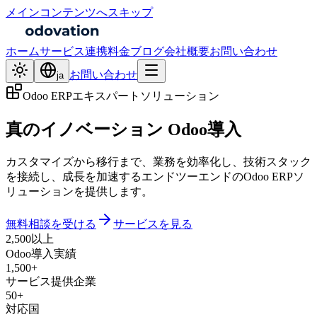
メインコンテンツへスキップ
ホーム
サービス
連携
料金
ブログ
会社概要
お問い合わせ
お問い合わせ
ja
Odoo ERPエキスパートソリューション
真のイノベーション
Odoo導入
カスタマイズから移行まで、業務を効率化し、技術スタック
を接続し、成長を加速するエンドツーエンドのOdoo ERPソ
リューションを提供します。
無料相談を受ける
サービスを見る
2,500以上
Odoo導入実績
1,500+
サービス提供企業
50+
対応国