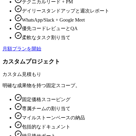
テクニカルリード + PM
デイリースタンドアップと週次レポート
WhatsApp/Slack + Google Meet
優先コードレビューとQA
柔軟なタスク割り当て
月額プランを開始
カスタムプロジェクト
カスタム
見積もり
明確な成果物を持つ固定スコープ。
固定価格スコーピング
専属チームの割り当て
マイルストーンベースの納品
包括的なドキュメント
納品後サポート