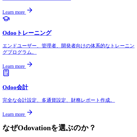
Learn more
Odooトレーニング
エンドユーザー、管理者、開発者向けの体系的なトレーニン
グプログラム。
Learn more
Odoo会計
完全な会計設定、多通貨設定、財務レポート作成。
Learn more
なぜOdovationを選ぶのか？