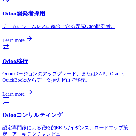
Odoo開発者採用
チームにシームレスに統合できる専属Odoo開発者。
Learn more
Odoo移行
Odooバージョンのアップグレード、またはSAP、Oracle、
QuickBooksからデータ損失ゼロで移行。
Learn more
Odooコンサルティング
認定専門家による戦略的ERPガイダンス、ロードマップ策
定、アーキテクチャレビュー。