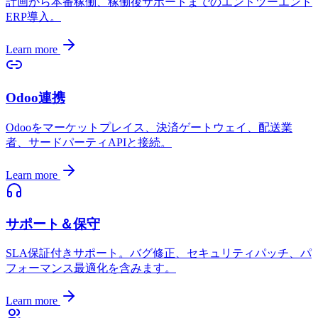
計画から本番稼働、稼働後サポートまでのエンドツーエンド
ERP導入。
Learn more
Odoo連携
Odooをマーケットプレイス、決済ゲートウェイ、配送業
者、サードパーティAPIと接続。
Learn more
サポート＆保守
SLA保証付きサポート。バグ修正、セキュリティパッチ、パ
フォーマンス最適化を含みます。
Learn more