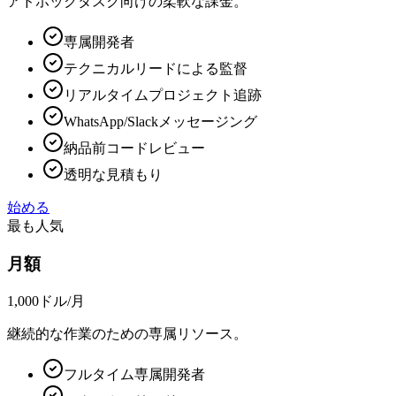
アドホックタスク向けの柔軟な課金。
専属開発者
テクニカルリードによる監督
リアルタイムプロジェクト追跡
WhatsApp/Slackメッセージング
納品前コードレビュー
透明な見積もり
始める
最も人気
月額
1,000ドル
/月
継続的な作業のための専属リソース。
フルタイム専属開発者