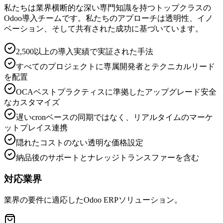
私たちは業界横断的な深い専門知識を持つトップクラスの
Odoo導入チームです。私たちのアプローチは透明性、イノ
ベーション、そして共有された成功に基づいています。
2,500以上の導入実績で実証された手法
すべてのプロジェクトに専属開発者とテクニカルリード
を配置
OCAベストプラクティスに準拠したアップグレード安全
なカスタマイズ
遅いcronベースの同期ではなく、リアルタイムのマーケ
ットプレイス連携
隠れたコストのない透明な価格設定
納品後のサポートとナレッジトランスファーを含む
対応業界
業界の要件に適応したOdoo ERPソリューション。