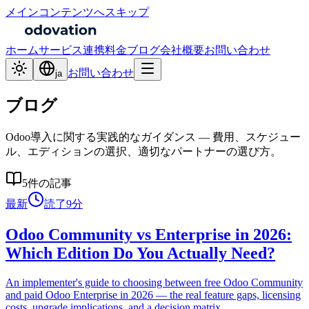
メインコンテンツへスキップ
ホーム
サービス
連携
料金
ブログ
会社概要
お問い合わせ
お問い合わせ
ja
ブログ
Odoo導入に関する実践的なガイダンス — 費用、スケジュー
ル、エディションの選択、適切なパートナーの選び方。
5件の記事
最新
読了9分
Odoo Community vs Enterprise in 2026:
Which Edition Do You Actually Need?
An implementer's guide to choosing between free Odoo Community
and paid Odoo Enterprise in 2026 — the real feature gaps, licensing
costs, upgrade implications, and a decision matrix.