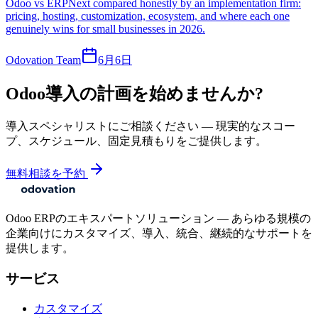
Odoo vs ERPNext compared honestly by an implementation firm:
pricing, hosting, customization, ecosystem, and where each one
genuinely wins for small businesses in 2026.
Odovation Team
6月6日
Odoo導入の計画を始めませんか?
導入スペシャリストにご相談ください — 現実的なスコー
プ、スケジュール、固定見積もりをご提供します。
無料相談を予約
Odoo ERPのエキスパートソリューション — あらゆる規模の
企業向けにカスタマイズ、導入、統合、継続的なサポートを
提供します。
サービス
カスタマイズ