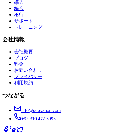
導入
統合
移行
サポート
トレーニング
会社情報
会社概要
ブログ
料金
お問い合わせ
プライバシー
利用規約
つながる
info@odovation.com
+92 316 472 3993