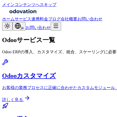
メインコンテンツへスキップ
ホーム
サービス
連携
料金
ブログ
会社概要
お問い合わせ
お問い合わせ
ja
Odooサービス一覧
Odoo ERPの導入、カスタマイズ、統合、スケーリングに必
Odooカスタマイズ
お客様の業務プロセスに正確に合わせたカスタムモジュール、
詳しく見る