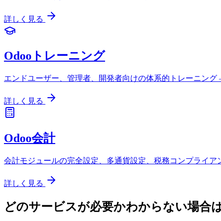
詳しく見る
Odooトレーニング
エンドユーザー、管理者、開発者向けの体系的トレーニング 
詳しく見る
Odoo会計
会計モジュールの完全設定、多通貨設定、税務コンプライア
詳しく見る
どのサービスが必要かわからない場合