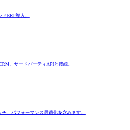
ドERP導入。
CRM、サードパーティAPIと接続。
ッチ、パフォーマンス最適化を含みます。