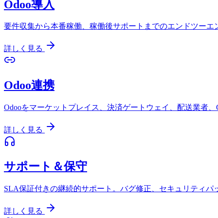
Odoo導入
要件収集から本番稼働、稼働後サポートまでのエンドツーエン
詳しく見る
Odoo連携
Odooをマーケットプレイス、決済ゲートウェイ、配送業者、
詳しく見る
サポート＆保守
SLA保証付きの継続的サポート。バグ修正、セキュリティパ
詳しく見る