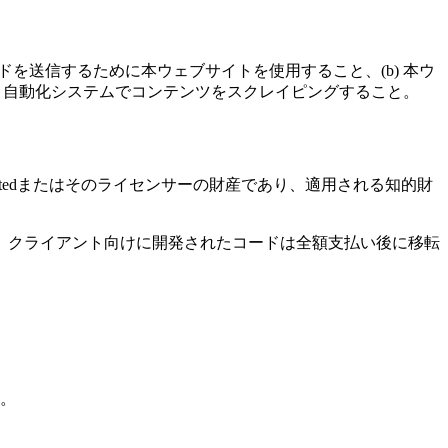
を送信するために本ウェブサイトを使用すること、(b) 本ウ
なく自動化システムでコンテンツをスクレイピングすること。
Limitedまたはそのライセンサーの財産であり、適用される知的財
、クライアント向けに開発されたコードは全額支払い後に移転
。