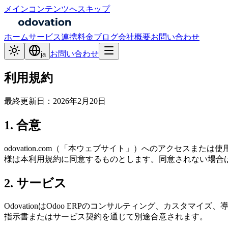
メインコンテンツへスキップ
ホーム
サービス
連携
料金
ブログ
会社概要
お問い合わせ
お問い合わせ
ja
利用規約
最終更新日：2026年2月20日
1. 合意
odovation.com（「本ウェブサイト」）へのアクセスまたは使用
様は本利用規約に同意するものとします。同意されない場合
2. サービス
OdovationはOdoo ERPのコンサルティング、カス
指示書またはサービス契約を通じて別途合意されます。