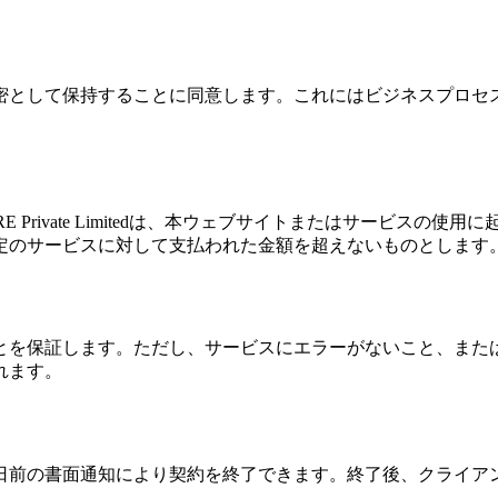
密として保持することに同意します。これにはビジネスプロセ
IRE Private Limitedは、本ウェブサイトまたはサービ
定のサービスに対して支払われた金額を超えないものとします
とを保証します。ただし、サービスにエラーがないこと、また
れます。
0日前の書面通知により契約を終了できます。終了後、クライア