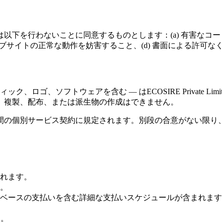
下を行わないことに同意するものとします：(a) 有害なコード
ェブサイトの正常な動作を妨害すること、(d) 書面による許可
、ロゴ、ソフトウェアを含む — はECOSIRE Private 
、複製、配布、または派生物の作成はできません。
間の個別サービス契約に規定されます。別段の合意がない限り
れます。
。
ベースの支払いを含む詳細な支払いスケジュールが含まれます
す。