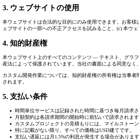
3. ウェブサイトの使用
本ウェブサイトは合法的な目的にのみ使用できます。お客様は以
ェブサイトの一部への不正アクセスを試みること、(c) 本ウ
4. 知的財産権
本ウェブサイト上のすべてのコンテンツ — テキスト、グラフィック
産法によって保護されています。当社の書面による同意なく
カスタム開発作業については、知的財産権の所有権は当事者
されます。
5. 支払い条件
時間単位サービスは記録された時間に基づき毎月請求さ
月額契約は各請求期間の開始時に前払いで請求されます
カスタムプロジェクトの見積もりには、マイルストーン
特に記載がない限り、すべての価格はUSD建てです。
支払い遅延には月1.5%の利息が発生する場合がありま