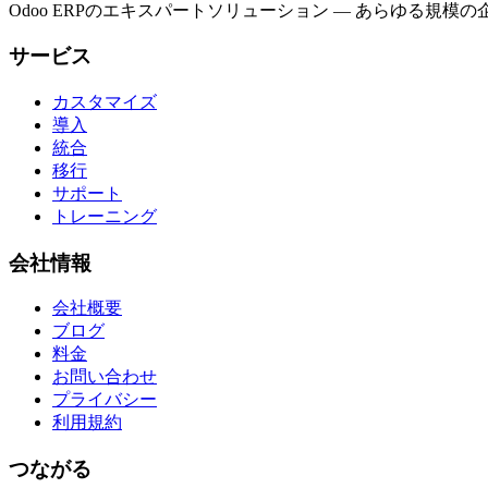
Odoo ERPのエキスパートソリューション — あらゆる
サービス
カスタマイズ
導入
統合
移行
サポート
トレーニング
会社情報
会社概要
ブログ
料金
お問い合わせ
プライバシー
利用規約
つながる