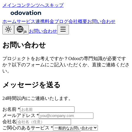
メインコンテンツへスキップ
ホーム
サービス
連携
料金
ブログ
会社概要
お問い合わせ
お問い合わせ
ja
お問い合わせ
プロジェクトをお考えですか？Odooの専門知識が必要です
か？以下のフォームにご記入いただくか、直接ご連絡くださ
い。
メッセージを送る
24時間以内にご連絡いたします。
お名前 *
メールアドレス *
会社名
ご関心のあるサービス *