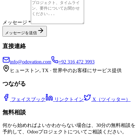
メッセージ *
メッセージを送信
直接連絡
info@odovation.com
+92 316 472 3993
ヒューストン, TX · 世界中のお客様にサービス提供
つながる
フェイスブック
リンクトイン
X（ツイッター）
無料相談
何から始めればよいかわからない場合は、30分の無料相談を
予約して、Odooプロジェクトについてご相談ください。